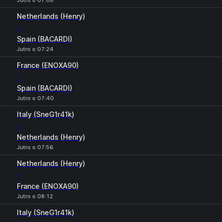
Jutro o 07:08
Netherlands (Henry)
-
Spain (BACARDI)
Jutro o 07:24
France (ENOXA90)
-
Spain (BACARDI)
Jutro o 07:40
Italy (SneG1r41k)
-
Netherlands (Henry)
Jutro o 07:56
Netherlands (Henry)
-
France (ENOXA90)
Jutro o 08:12
Italy (SneG1r41k)