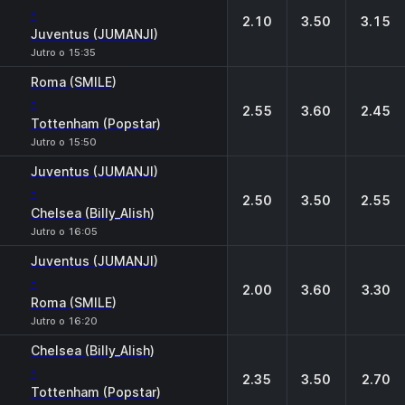
-
2.10
3.50
3.15
Juventus (JUMANJI)
Jutro o 15:35
Roma (SMILE)
-
2.55
3.60
2.45
Tottenham (Popstar)
Jutro o 15:50
Juventus (JUMANJI)
-
2.50
3.50
2.55
Chelsea (Billy_Alish)
Jutro o 16:05
Juventus (JUMANJI)
-
2.00
3.60
3.30
Roma (SMILE)
Jutro o 16:20
Chelsea (Billy_Alish)
-
2.35
3.50
2.70
Tottenham (Popstar)