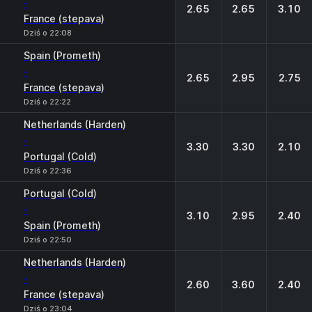
-
2.65
2.65
3.10
France (stepava)
Dziś o 22:08
Spain (Prometh)
-
2.65
2.95
2.75
France (stepava)
Dziś o 22:22
Netherlands (Harden)
-
3.30
3.30
2.10
Portugal (Cold)
Dziś o 22:36
Portugal (Cold)
-
3.10
2.95
2.40
Spain (Prometh)
Dziś o 22:50
Netherlands (Harden)
-
2.60
3.60
2.40
France (stepava)
Dziś o 23:04