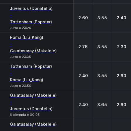
Juventus (Donatello)
-
2.60
3.55
2.40
Tottenham (Popstar)
Jutro o 23:20
Roma (Liu_Kang)
-
2.75
3.55
2.30
Galatasaray (Makelele)
Jutro o 23:35
Tottenham (Popstar)
-
2.40
3.55
2.60
Roma (Liu_Kang)
Jutro o 23:50
Galatasaray (Makelele)
-
2.40
3.65
2.60
Juventus (Donatello)
8 sierpnia o 00:05
Galatasaray (Makelele)