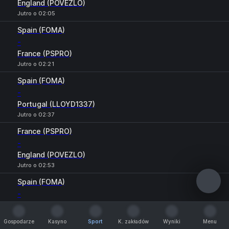
England (POVEZLO)
Jutro o 02:05
Spain (FOMA)
-
France (PSPRO)
Jutro o 02:21
Spain (FOMA)
-
Portugal (LLOYD1337)
Jutro o 02:37
France (PSPRO)
-
England (POVEZLO)
Jutro o 02:53
Spain (FOMA)
-
England (POVEZLO)
Jutro o 03:19
Gospodarze
Kasyno
Sport
K. zakładów
Wyniki
Menu
Gospodarze
Kasyno
Sport
K. zakładów
Wyniki
Menu