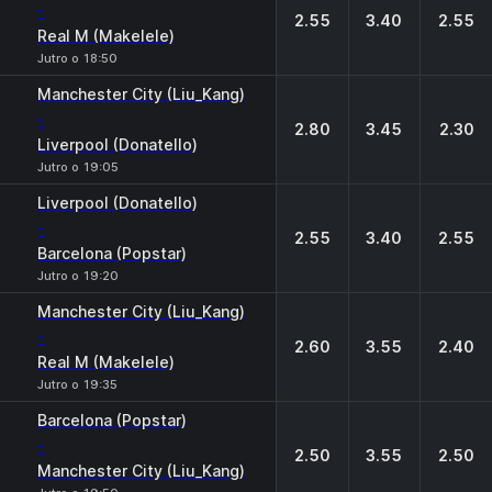
-
2.55
3.40
2.55
Real M (Makelele)
Jutro o 18:50
Manchester City (Liu_Kang)
-
2.80
3.45
2.30
Liverpool (Donatello)
Jutro o 19:05
Liverpool (Donatello)
-
2.55
3.40
2.55
Barcelona (Popstar)
Jutro o 19:20
Manchester City (Liu_Kang)
-
2.60
3.55
2.40
Real M (Makelele)
Jutro o 19:35
Barcelona (Popstar)
-
2.50
3.55
2.50
Manchester City (Liu_Kang)