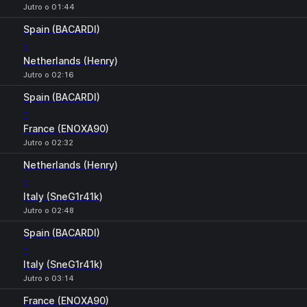
Jutro o 01:44
Spain (BACARDI)
-
Netherlands (Henry)
Jutro o 02:16
Spain (BACARDI)
-
France (ENOXA90)
Jutro o 02:32
Netherlands (Henry)
-
Italy (SneG1r41k)
Jutro o 02:48
Spain (BACARDI)
-
Italy (SneG1r41k)
Jutro o 03:14
France (ENOXA90)