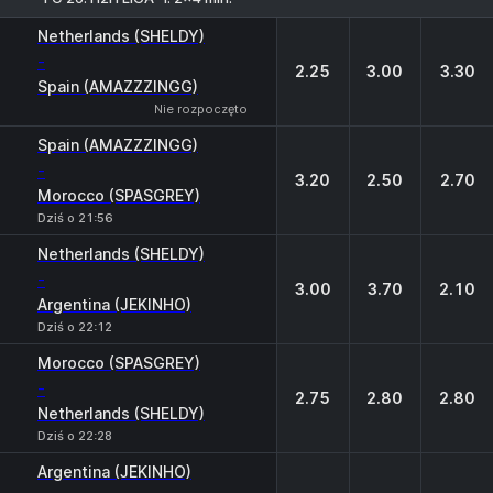
1
X
2
Netherlands (SHELDY)
-
2.25
3.00
3.30
Spain (AMAZZZINGG)
Nie rozpoczęto
Spain (AMAZZZINGG)
-
3.20
2.50
2.70
Morocco (SPASGREY)
Dziś o 21:56
Netherlands (SHELDY)
-
3.00
3.70
2.10
Argentina (JEKINHO)
Dziś o 22:12
Morocco (SPASGREY)
-
2.75
2.80
2.80
Netherlands (SHELDY)
Dziś o 22:28
Argentina (JEKINHO)