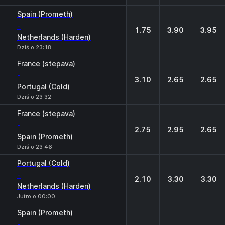
Spain (Prometh)
-
1.75
3.90
3.95
Netherlands (Harden)
Dziś o 23:18
France (stepava)
-
3.10
2.65
2.65
Portugal (Cold)
Dziś o 23:32
France (stepava)
-
2.75
2.95
2.65
Spain (Prometh)
Dziś o 23:46
Portugal (Cold)
-
2.10
3.30
3.30
Netherlands (Harden)
Jutro o 00:00
Spain (Prometh)
-