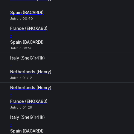
-
Spain (BACARDI)
Jutro o 00:40
France (ENOXA90)
-
Spain (BACARDI)
Jutro o 00:56
Italy (SneG1r41k)
-
Netherlands (Henry)
Jutro o 01:12
Netherlands (Henry)
-
France (ENOXA90)
Jutro o 01:28
Italy (SneG1r41k)
-
Spain (BACARDI)