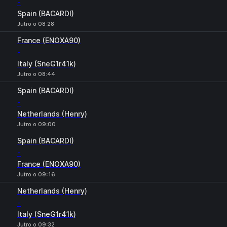
-
Spain (BACARDI)
Jutro o 08:28
France (ENOXA90)
-
Italy (SneG1r41k)
Jutro o 08:44
Spain (BACARDI)
-
Netherlands (Henry)
Jutro o 09:00
Spain (BACARDI)
-
France (ENOXA90)
Jutro o 09:16
Netherlands (Henry)
-
Italy (SneG1r41k)
Jutro o 09:32