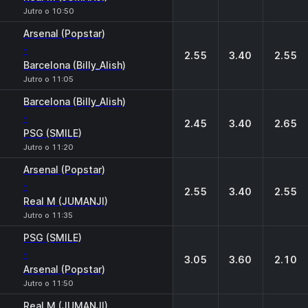
Jutro o 10:50
Arsenal (Popstar)
-
2.55
3.40
2.55
Barcelona (Billy_Alish)
Jutro o 11:05
Barcelona (Billy_Alish)
-
2.45
3.40
2.65
PSG (SMILE)
Jutro o 11:20
Arsenal (Popstar)
-
2.55
3.40
2.55
Real M (JUMANJI)
Jutro o 11:35
PSG (SMILE)
-
3.05
3.60
2.10
Arsenal (Popstar)
Jutro o 11:50
Real M (JUMANJI)