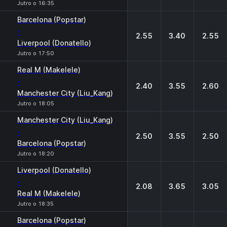
Jutro o 16:35
Barcelona (Popstar)
-
2.55
3.40
2.55
Liverpool (Donatello)
Jutro o 17:50
Real M (Makelele)
-
2.40
3.55
2.60
Manchester City (Liu_Kang)
Jutro o 18:05
Manchester City (Liu_Kang)
-
2.50
3.55
2.50
Barcelona (Popstar)
Jutro o 18:20
Liverpool (Donatello)
-
2.08
3.65
3.05
Real M (Makelele)
Jutro o 18:35
Barcelona (Popstar)