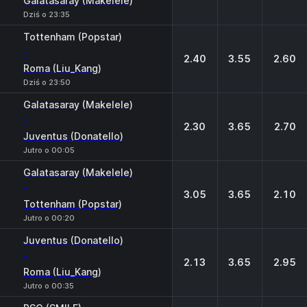
Galatasaray (Makelele)
Dziś o 23:35
Tottenham (Popstar)
-
2.40
3.55
2.60
Roma (Liu_Kang)
Dziś o 23:50
Galatasaray (Makelele)
-
2.30
3.65
2.70
Juventus (Donatello)
Jutro o 00:05
Galatasaray (Makelele)
-
3.05
3.65
2.10
Tottenham (Popstar)
Jutro o 00:20
Juventus (Donatello)
-
2.13
3.65
2.95
Roma (Liu_Kang)
Jutro o 00:35