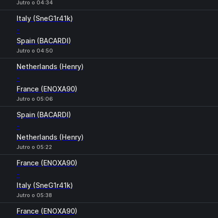
Jutro o 04:34
Italy (SneG1r41k)
-
Spain (BACARDI)
Jutro o 04:50
Netherlands (Henry)
-
France (ENOXA90)
Jutro o 05:06
Spain (BACARDI)
-
Netherlands (Henry)
Jutro o 05:22
France (ENOXA90)
-
Italy (SneG1r41k)
Jutro o 05:38
France (ENOXA90)