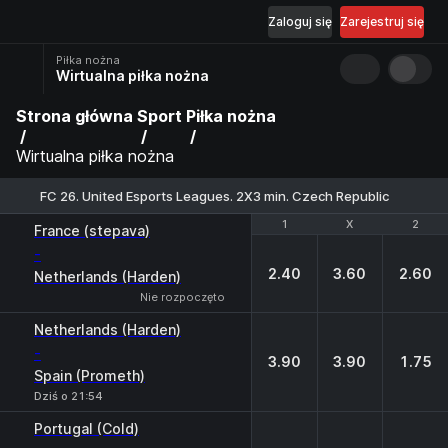
Zaloguj się
Zarejestruj się
Piłka nożna
Wirtualna piłka nożna
Strona główna
Sport
Piłka nożna
Wirtualna piłka nożna
FC 26. United Esports Leagues. 2X3 min. Czech Republic
1
1
X
X
2
2
France (stepava)
-
2.40
3.60
2.60
Netherlands (Harden)
Nie rozpoczęto
Netherlands (Harden)
-
3.90
3.90
1.75
Spain (Prometh)
Dziś o 21:54
Portugal (Cold)