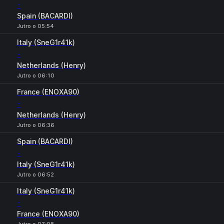
-
Spain (BACARDI)
Jutro o 05:54
Italy (SneG1r41k)
-
Netherlands (Henry)
Jutro o 06:10
France (ENOXA90)
-
Netherlands (Henry)
Jutro o 06:36
Spain (BACARDI)
-
Italy (SneG1r41k)
Jutro o 06:52
Italy (SneG1r41k)
-
France (ENOXA90)