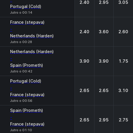
2.40
2.95
3.05
Portugal (Cold)
Jutro o 00:14
France (stepava)
-
2.40
3.60
2.60
Netherlands (Harden)
Jutro o 00:28
Netherlands (Harden)
-
3.90
3.90
1.75
Spain (Prometh)
Jutro o 00:42
Portugal (Cold)
-
2.65
2.65
3.10
France (stepava)
Jutro o 00:56
Spain (Prometh)
-
2.65
2.95
2.75
France (stepava)
Jutro o 01:10