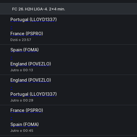
FC 26. H2H LIGA-4. 2x4 min.
1
X
2
Portugal (LLOYD1337)
-
France (PSPRO)
Dziś o 23:57
Spain (FOMA)
-
England (POVEZLO)
Jutro o 00:13
England (POVEZLO)
-
Portugal (LLOYD1337)
Jutro o 00:29
France (PSPRO)
-
Spain (FOMA)
Jutro o 00:45