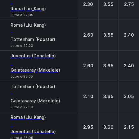
-
2.30
3.55
2.75
Roma (Liu_Kang)
Jutro o 22:05
Roma (Liu_Kang)
-
2.60
3.55
2.40
Tottenham (Popstar)
Jutro o 22:20
Juventus (Donatello)
-
2.60
3.65
2.40
Galatasaray (Makelele)
Jutro o 22:35
Tottenham (Popstar)
-
2.10
3.65
3.05
Galatasaray (Makelele)
Jutro o 22:50
Roma (Liu_Kang)
-
2.95
3.60
2.15
Juventus (Donatello)
Jutro o 23:05