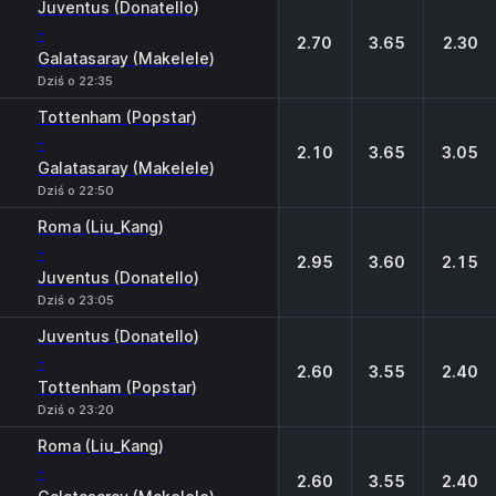
Juventus (Donatello)
-
2.70
3.65
2.30
Galatasaray (Makelele)
Dziś o 22:35
Tottenham (Popstar)
-
2.10
3.65
3.05
Galatasaray (Makelele)
Dziś o 22:50
Roma (Liu_Kang)
-
2.95
3.60
2.15
Juventus (Donatello)
Dziś o 23:05
Juventus (Donatello)
-
2.60
3.55
2.40
Tottenham (Popstar)
Dziś o 23:20
Roma (Liu_Kang)
-
2.60
3.55
2.40