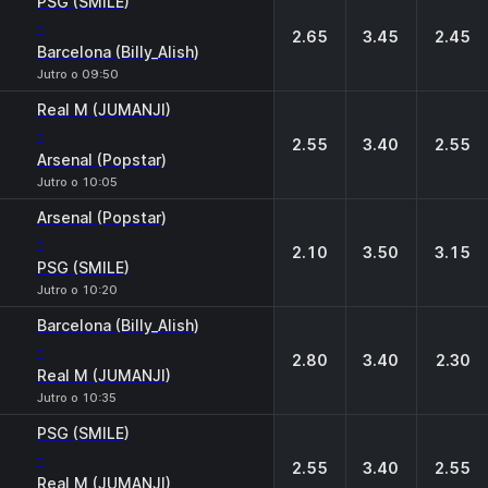
PSG (SMILE)
-
2.65
3.45
2.45
Barcelona (Billy_Alish)
Jutro o 09:50
Real M (JUMANJI)
-
2.55
3.40
2.55
Arsenal (Popstar)
Jutro o 10:05
Arsenal (Popstar)
-
2.10
3.50
3.15
PSG (SMILE)
Jutro o 10:20
Barcelona (Billy_Alish)
-
2.80
3.40
2.30
Real M (JUMANJI)
Jutro o 10:35
PSG (SMILE)
-
2.55
3.40
2.55
Real M (JUMANJI)