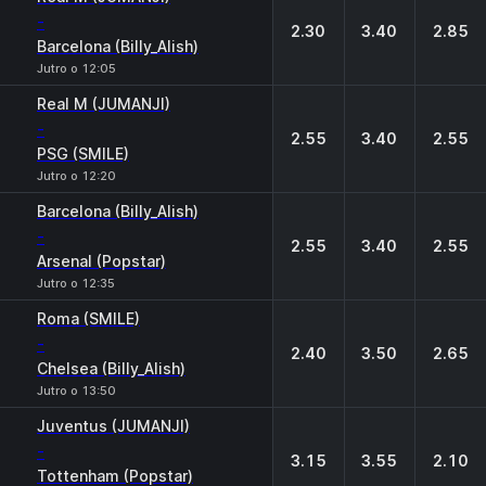
-
2.30
3.40
2.85
Barcelona (Billy_Alish)
Jutro o 12:05
Real M (JUMANJI)
-
2.55
3.40
2.55
PSG (SMILE)
Jutro o 12:20
Barcelona (Billy_Alish)
-
2.55
3.40
2.55
Arsenal (Popstar)
Jutro o 12:35
Roma (SMILE)
-
2.40
3.50
2.65
Chelsea (Billy_Alish)
Jutro o 13:50
Juventus (JUMANJI)
-
3.15
3.55
2.10
Tottenham (Popstar)