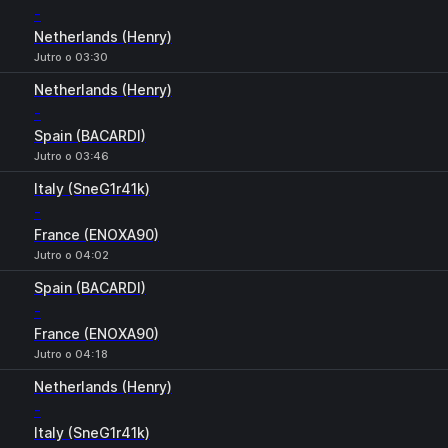
-
Netherlands (Henry)
Jutro o 03:30
Netherlands (Henry)
-
Spain (BACARDI)
Jutro o 03:46
Italy (SneG1r41k)
-
France (ENOXA90)
Jutro o 04:02
Spain (BACARDI)
-
France (ENOXA90)
Jutro o 04:18
Netherlands (Henry)
-
Italy (SneG1r41k)