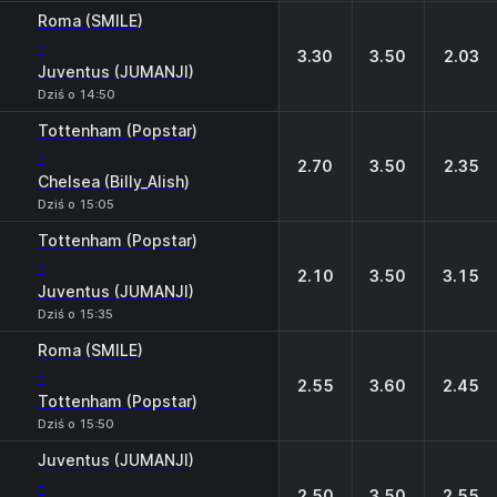
Roma (SMILE)
-
3.30
3.50
2.03
Juventus (JUMANJI)
Dziś o 14:50
Tottenham (Popstar)
-
2.70
3.50
2.35
Chelsea (Billy_Alish)
Dziś o 15:05
Tottenham (Popstar)
-
2.10
3.50
3.15
Juventus (JUMANJI)
Dziś o 15:35
Roma (SMILE)
-
2.55
3.60
2.45
Tottenham (Popstar)
Dziś o 15:50
Juventus (JUMANJI)
-
2.50
3.50
2.55