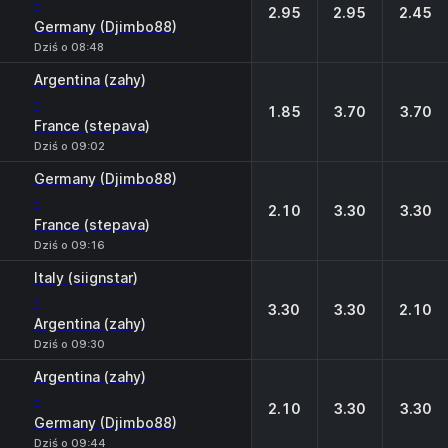
-
2.95
2.95
2.45
Germany (Djimbo88)
Dziś o 08:48
Argentina (zahy)
-
1.85
3.70
3.70
France (stepava)
Dziś o 09:02
Germany (Djimbo88)
-
2.10
3.30
3.30
France (stepava)
Dziś o 09:16
Italy (siignstar)
-
3.30
3.30
2.10
Argentina (zahy)
Dziś o 09:30
Argentina (zahy)
-
2.10
3.30
3.30
Germany (Djimbo88)
Dziś o 09:44