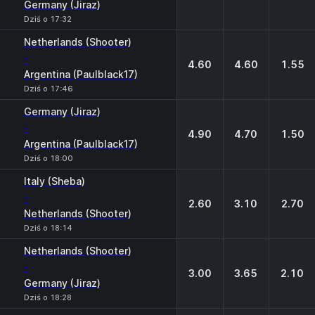
Germany (Jiraz)
Dziś o 17:32
Netherlands (Shooter)
-
4.60
4.60
1.55
Argentina (Paulblack17)
Dziś o 17:46
Germany (Jiraz)
-
4.90
4.70
1.50
Argentina (Paulblack17)
Dziś o 18:00
Italy (Sheba)
-
2.60
3.10
2.70
Netherlands (Shooter)
Dziś o 18:14
Netherlands (Shooter)
-
3.00
3.65
2.10
Germany (Jiraz)
Dziś o 18:28