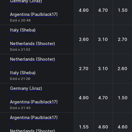
Germany (Jiraz)
-
4.90
4.70
1.50
Argentina (Paulblack17)
Dziś o 20:48
Italy (Sheba)
-
2.60
3.10
2.70
Netherlands (Shooter)
Dziś o 21:02
Netherlands (Shooter)
-
2.70
3.10
2.60
Italy (Sheba)
Dziś o 21:26
Germany (Jiraz)
-
4.90
4.70
1.50
Argentina (Paulblack17)
Dziś o 21:40
Argentina (Paulblack17)
-
1.55
4.60
4.60
Netherlands (Shooter)