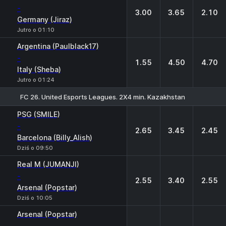
-
3.00
3.65
2.10
Germany (Jiraz)
Jutro o 01:10
Argentina (Paulblack17)
-
1.55
4.50
4.70
Italy (Sheba)
Jutro o 01:24
FC 26. United Esports Leagues. 2X4 min. Kazakhstan
1
X
2
PSG (SMILE)
-
2.65
3.45
2.45
Barcelona (Billy_Alish)
Dziś o 09:50
Real M (JUMANJI)
-
2.55
3.40
2.55
Arsenal (Popstar)
Dziś o 10:05
Arsenal (Popstar)