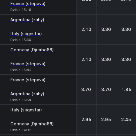
France (stepava)
Dziś o 15:16
Argentina (zahy)
-
2.10
3.30
3.30
Italy (siignstar)
Dziś o 15:30
Germany (Djimbo88)
-
2.10
3.30
3.30
France (stepava)
Dziś o 15:44
France (stepava)
-
3.70
3.70
1.85
Argentina (zahy)
Dziś o 15:58
Italy (siignstar)
-
2.95
2.95
2.45
Germany (Djimbo88)
Dziś o 16:12