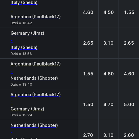
Italy (Sheba)
-
4.60
4.50
1.55
Argentina (Paulblack17)
Dziś o 18:42
Germany (Jiraz)
-
2.65
3.10
2.65
Italy (Sheba)
Dziś o 18:56
Argentina (Paulblack17)
-
1.55
4.60
4.60
Netherlands (Shooter)
Dziś o 19:10
Argentina (Paulblack17)
-
1.50
4.70
5.00
Germany (Jiraz)
Dziś o 19:24
Netherlands (Shooter)
-
2.70
3.10
2.60