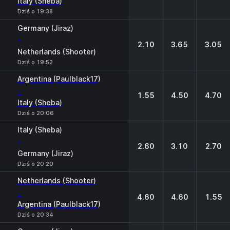
Italy (Sheba)
Dziś o 19:38
Germany (Jiraz)
-
2.10
3.65
3.05
Netherlands (Shooter)
Dziś o 19:52
Argentina (Paulblack17)
-
1.55
4.50
4.70
Italy (Sheba)
Dziś o 20:06
Italy (Sheba)
-
2.60
3.10
2.70
Germany (Jiraz)
Dziś o 20:20
Netherlands (Shooter)
-
4.60
4.60
1.55
Argentina (Paulblack17)
Dziś o 20:34