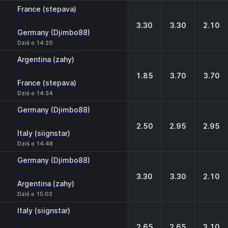
France (stepava)
-
3.30
3.30
2.10
Germany (Djimbo88)
Dziś o 14:20
Argentina (zahy)
-
1.85
3.70
3.70
France (stepava)
Dziś o 14:34
Germany (Djimbo88)
-
2.50
2.95
2.95
Italy (siignstar)
Dziś o 14:48
Germany (Djimbo88)
-
3.30
3.30
2.10
Argentina (zahy)
Dziś o 15:02
Italy (siignstar)
-
2.65
2.65
3.10