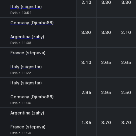
2.10
3.30
3.30
Italy (siignstar)
Dziś o 10:54
Germany (Djimbo88)
-
3.30
3.30
2.10
Argentina (zahy)
Dziś o 11:08
France (stepava)
-
3.10
2.65
2.65
Italy (siignstar)
Dziś o 11:22
Italy (siignstar)
-
2.95
2.95
2.50
Germany (Djimbo88)
Dziś o 11:36
Argentina (zahy)
-
1.85
3.70
3.70
France (stepava)
Dziś o 11:50