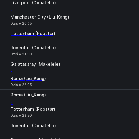
Liverpool (Donatello)
-
Manchester City (Liu_Kang)
Dziś o 20:35
Tottenham (Popstar)
-
Juventus (Donatello)
Dziś o 21:50
Galatasaray (Makelele)
-
Roma (Liu_Kang)
Dziś o 22:05
Roma (Liu_Kang)
-
Tottenham (Popstar)
Dziś o 22:20
Juventus (Donatello)
-