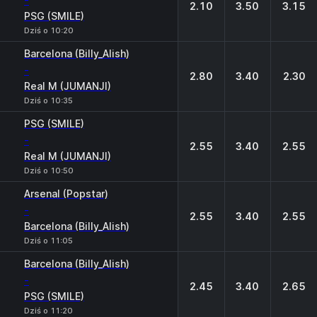
-
2.10
3.50
3.15
PSG (SMILE)
Dziś o 10:20
Barcelona (Billy_Alish)
-
2.80
3.40
2.30
Real M (JUMANJI)
Dziś o 10:35
PSG (SMILE)
-
2.55
3.40
2.55
Real M (JUMANJI)
Dziś o 10:50
Arsenal (Popstar)
-
2.55
3.40
2.55
Barcelona (Billy_Alish)
Dziś o 11:05
Barcelona (Billy_Alish)
-
2.45
3.40
2.65
PSG (SMILE)
Dziś o 11:20