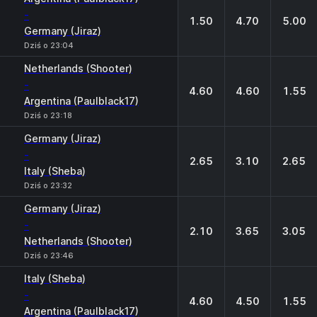
-
1.50
4.70
5.00
Germany (Jiraz)
Dziś o 23:04
Netherlands (Shooter)
-
4.60
4.60
1.55
Argentina (Paulblack17)
Dziś o 23:18
Germany (Jiraz)
-
2.65
3.10
2.65
Italy (Sheba)
Dziś o 23:32
Germany (Jiraz)
-
2.10
3.65
3.05
Netherlands (Shooter)
Dziś o 23:46
Italy (Sheba)
-
4.60
4.50
1.55
Argentina (Paulblack17)