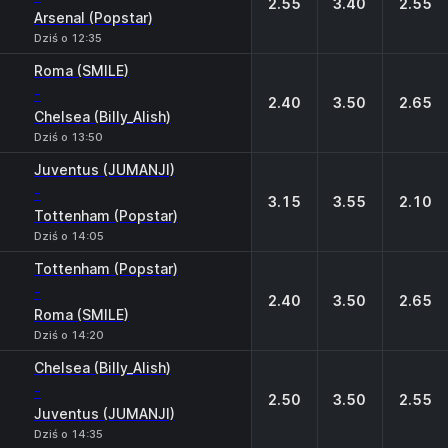
2.55
3.40
2.55
Arsenal (Popstar)
Dziś o 12:35
Roma (SMILE)
-
2.40
3.50
2.65
Chelsea (Billy_Alish)
Dziś o 13:50
Juventus (JUMANJI)
-
3.15
3.55
2.10
Tottenham (Popstar)
Dziś o 14:05
Tottenham (Popstar)
-
2.40
3.50
2.65
Roma (SMILE)
Dziś o 14:20
Chelsea (Billy_Alish)
-
2.50
3.50
2.55
Juventus (JUMANJI)
Dziś o 14:35