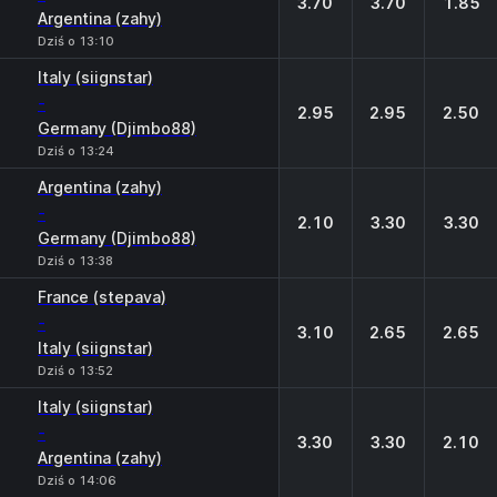
3.70
3.70
1.85
Argentina (zahy)
Dziś o 13:10
Italy (siignstar)
-
2.95
2.95
2.50
Germany (Djimbo88)
Dziś o 13:24
Argentina (zahy)
-
2.10
3.30
3.30
Germany (Djimbo88)
Dziś o 13:38
France (stepava)
-
3.10
2.65
2.65
Italy (siignstar)
Dziś o 13:52
Italy (siignstar)
-
3.30
3.30
2.10
Argentina (zahy)
Dziś o 14:06