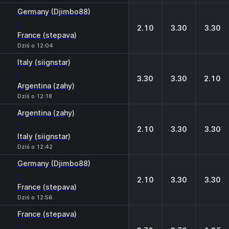
Germany (Djimbo88)
-
2.10
3.30
3.30
France (stepava)
Dziś o 12:04
Italy (siignstar)
-
3.30
3.30
2.10
Argentina (zahy)
Dziś o 12:18
Argentina (zahy)
-
2.10
3.30
3.30
Italy (siignstar)
Dziś o 12:42
Germany (Djimbo88)
-
2.10
3.30
3.30
France (stepava)
Dziś o 12:56
France (stepava)
-