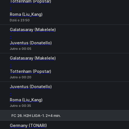
Tottenham (Popstar)
-
Roma (Liu_Kang)
Dziś o 23:50
Galatasaray (Makelele)
-
Juventus (Donatello)
Jutro o 00:05
Galatasaray (Makelele)
-
Tottenham (Popstar)
Jutro o 00:20
Juventus (Donatello)
-
Roma (Liu_Kang)
Jutro o 00:35
FC 26. H2H LIGA-1. 2x4 min.
1
X
2
Germany (TONARI)