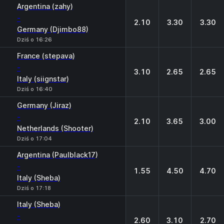
Argentina (zahy)
-
2.10
3.30
3.30
Germany (Djimbo88)
Dziś o 16:26
France (stepava)
-
3.10
2.65
2.65
Italy (siignstar)
Dziś o 16:40
Germany (Jiraz)
-
2.10
3.65
3.00
Netherlands (Shooter)
Dziś o 17:04
Argentina (Paulblack17)
-
1.55
4.50
4.70
Italy (Sheba)
Dziś o 17:18
Italy (Sheba)
-
2.60
3.10
2.70