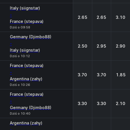
Italy (siignstar)
-
2.65
2.65
3.10
France (stepava)
Dziś o 09:58
Germany (Djimbo88)
-
2.50
2.95
2.90
Italy (siignstar)
Dziś o 10:12
France (stepava)
-
3.70
3.70
1.85
Argentina (zahy)
Dziś o 10:26
France (stepava)
-
3.30
3.30
2.10
Germany (Djimbo88)
Dziś o 10:40
Argentina (zahy)
-