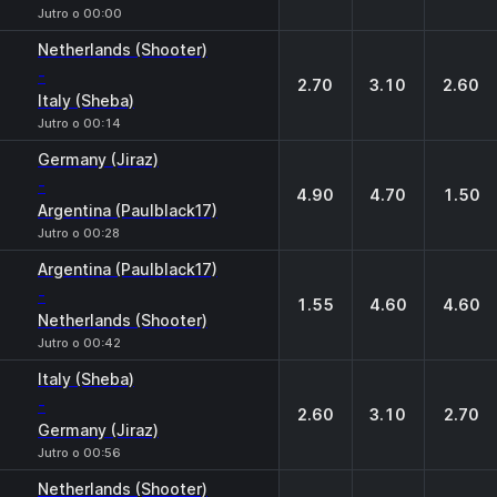
Jutro o 00:00
Netherlands (Shooter)
-
2.70
3.10
2.60
Italy (Sheba)
Jutro o 00:14
Germany (Jiraz)
-
4.90
4.70
1.50
Argentina (Paulblack17)
Jutro o 00:28
Argentina (Paulblack17)
-
1.55
4.60
4.60
Netherlands (Shooter)
Jutro o 00:42
Italy (Sheba)
-
2.60
3.10
2.70
Germany (Jiraz)
Jutro o 00:56
Netherlands (Shooter)