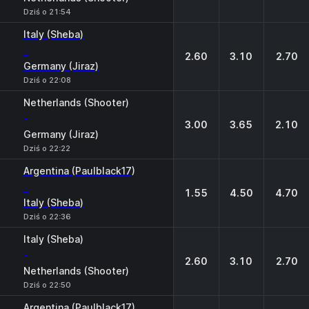
Dziś o 21:54
Italy (Sheba)
-
2.60
3.10
2.70
Germany (Jiraz)
Dziś o 22:08
Netherlands (Shooter)
-
3.00
3.65
2.10
Germany (Jiraz)
Dziś o 22:22
Argentina (Paulblack17)
-
1.55
4.50
4.70
Italy (Sheba)
Dziś o 22:36
Italy (Sheba)
-
2.60
3.10
2.70
Netherlands (Shooter)
Dziś o 22:50
Argentina (Paulblack17)