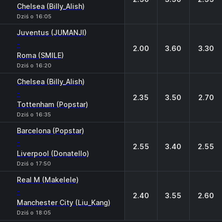
Chelsea (Billy_Alish)
Dziś o 16:05
Juventus (JUMANJI)
-
2.00
3.60
3.30
Roma (SMILE)
Dziś o 16:20
Chelsea (Billy_Alish)
-
2.35
3.50
2.70
Tottenham (Popstar)
Dziś o 16:35
Barcelona (Popstar)
-
2.55
3.40
2.55
Liverpool (Donatello)
Dziś o 17:50
Real M (Makelele)
-
2.40
3.55
2.60
Manchester City (Liu_Kang)
Dziś o 18:05