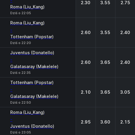
-
2.30
3.55
2.75
Roma (Liu_Kang)
Dziś o 22:05
Roma (Liu_Kang)
-
2.60
3.55
2.40
Tottenham (Popstar)
Dziś o 22:20
Juventus (Donatello)
-
2.60
3.65
2.40
Galatasaray (Makelele)
Dziś o 22:35
Tottenham (Popstar)
-
2.10
3.65
3.05
Galatasaray (Makelele)
Dziś o 22:50
Roma (Liu_Kang)
-
2.95
3.60
2.15
Juventus (Donatello)
Dziś o 23:05