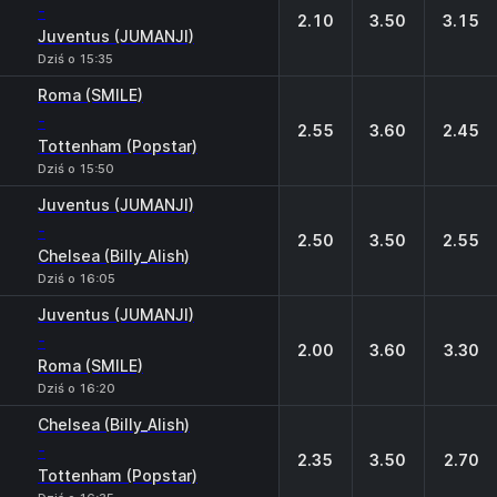
-
2.10
3.50
3.15
Juventus (JUMANJI)
Dziś o 15:35
Roma (SMILE)
-
2.55
3.60
2.45
Tottenham (Popstar)
Dziś o 15:50
Juventus (JUMANJI)
-
2.50
3.50
2.55
Chelsea (Billy_Alish)
Dziś o 16:05
Juventus (JUMANJI)
-
2.00
3.60
3.30
Roma (SMILE)
Dziś o 16:20
Chelsea (Billy_Alish)
-
2.35
3.50
2.70
Tottenham (Popstar)