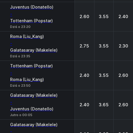
Juventus (Donatello)
-
2.60
3.55
2.40
Tottenham (Popstar)
Dziś o 23:20
Roma (Liu_Kang)
-
2.75
3.55
2.30
Galatasaray (Makelele)
Dziś o 23:35
Tottenham (Popstar)
-
2.40
3.55
2.60
Roma (Liu_Kang)
Dziś o 23:50
Galatasaray (Makelele)
-
2.40
3.65
2.60
Juventus (Donatello)
Jutro o 00:05
Galatasaray (Makelele)
-