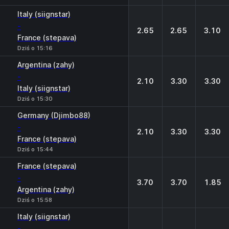
Italy (siignstar)
-
2.65
2.65
3.10
France (stepava)
Dziś o 15:16
Argentina (zahy)
-
2.10
3.30
3.30
Italy (siignstar)
Dziś o 15:30
Germany (Djimbo88)
-
2.10
3.30
3.30
France (stepava)
Dziś o 15:44
France (stepava)
-
3.70
3.70
1.85
Argentina (zahy)
Dziś o 15:58
Italy (siignstar)
-