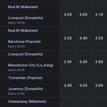
Real M (Makelele)
-
3.05
3.60
2.10
Liverpool (Donatello)
Dziś o 20:05
Real M (Makelele)
-
2.55
3.40
2.55
Barcelona (Popstar)
Dziś o 20:20
Liverpool (Donatello)
-
2.30
3.45
2.80
Manchester City (Liu_Kang)
Dziś o 20:35
Tottenham (Popstar)
-
2.40
3.55
2.60
Juventus (Donatello)
Dziś o 21:50
Galatasaray (Makelele)