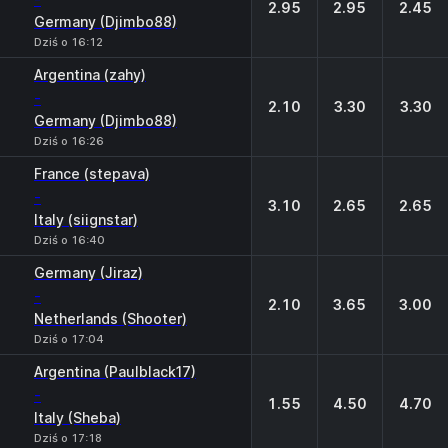
2.95
2.95
2.45
Germany (Djimbo88)
Dziś o 16:12
Argentina (zahy)
-
2.10
3.30
3.30
Germany (Djimbo88)
Dziś o 16:26
France (stepava)
-
3.10
2.65
2.65
Italy (siignstar)
Dziś o 16:40
Germany (Jiraz)
-
2.10
3.65
3.00
Netherlands (Shooter)
Dziś o 17:04
Argentina (Paulblack17)
-
1.55
4.50
4.70
Italy (Sheba)
Dziś o 17:18