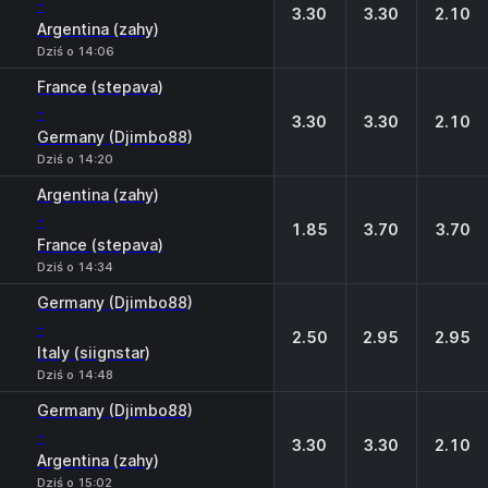
-
3.30
3.30
2.10
Argentina (zahy)
Dziś o 14:06
France (stepava)
-
3.30
3.30
2.10
Germany (Djimbo88)
Dziś o 14:20
Argentina (zahy)
-
1.85
3.70
3.70
France (stepava)
Dziś o 14:34
Germany (Djimbo88)
-
2.50
2.95
2.95
Italy (siignstar)
Dziś o 14:48
Germany (Djimbo88)
-
3.30
3.30
2.10
Argentina (zahy)
Dziś o 15:02