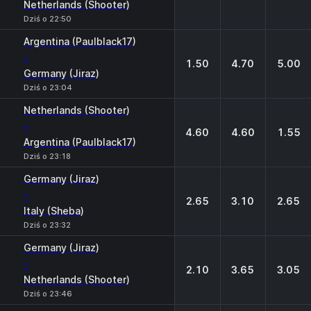
Netherlands (Shooter)
Dziś o 22:50
Argentina (Paulblack17)
-
1.50
4.70
5.00
Germany (Jiraz)
Dziś o 23:04
Netherlands (Shooter)
-
4.60
4.60
1.55
Argentina (Paulblack17)
Dziś o 23:18
Germany (Jiraz)
-
2.65
3.10
2.65
Italy (Sheba)
Dziś o 23:32
Germany (Jiraz)
-
2.10
3.65
3.05
Netherlands (Shooter)
Dziś o 23:46