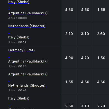
Italy (Sheba)
-
4.60
4.50
1.55
Argentina (Paulblack17)
Jutro o 00:00
Netherlands (Shooter)
-
2.70
3.10
2.60
Italy (Sheba)
Jutro o 00:14
Germany (Jiraz)
-
4.90
4.70
1.50
Argentina (Paulblack17)
Jutro o 00:28
Argentina (Paulblack17)
-
1.55
4.60
4.60
Netherlands (Shooter)
Jutro o 00:42
Italy (Sheba)
-
2.60
3.10
2.70