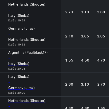
Netherlands (Shooter)
-
2.70
3.10
2.60
Italy (Sheba)
Dziś o 19:38
Germany (Jiraz)
-
2.10
3.65
3.05
Netherlands (Shooter)
Dziś o 19:52
Argentina (Paulblack17)
-
1.55
4.50
4.70
Italy (Sheba)
Dziś o 20:06
Italy (Sheba)
-
2.60
3.10
2.70
Germany (Jiraz)
Dziś o 20:20
Netherlands (Shooter)
-
4.60
4.60
1.55