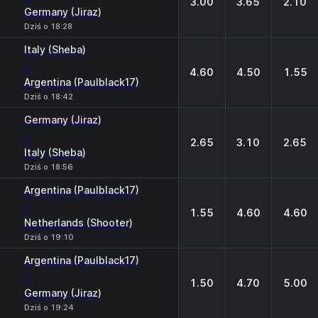
3.00
3.65
2.10
Germany (Jiraz)
Dziś o 18:28
Italy (Sheba)
-
4.60
4.50
1.55
Argentina (Paulblack17)
Dziś o 18:42
Germany (Jiraz)
-
2.65
3.10
2.65
Italy (Sheba)
Dziś o 18:56
Argentina (Paulblack17)
-
1.55
4.60
4.60
Netherlands (Shooter)
Dziś o 19:10
Argentina (Paulblack17)
-
1.50
4.70
5.00
Germany (Jiraz)
Dziś o 19:24