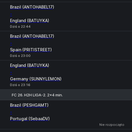
Brazil (ANTOHABEL17)
-
England (BATUYKA)
Dziś o 22:44
Brazil (ANTOHABEL17)
-
Spain (PRITISTREET)
Dziś o 23:00
England (BATUYKA)
-
Germany (SUNNYLEMON)
Dziś o 23:16
FC 26. H2H LIGA-2. 2x4 min.
1
X
2
Brazil (PESHGAMT)
-
Portugal (SebaaDV)
Nie rozpoczęto