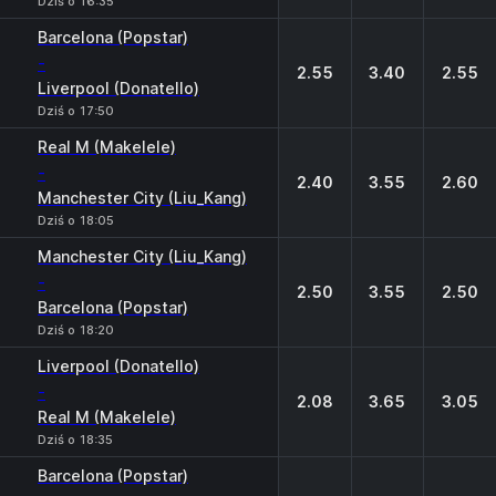
Dziś o 16:35
Barcelona (Popstar)
-
2.55
3.40
2.55
Liverpool (Donatello)
Dziś o 17:50
Real M (Makelele)
-
2.40
3.55
2.60
Manchester City (Liu_Kang)
Dziś o 18:05
Manchester City (Liu_Kang)
-
2.50
3.55
2.50
Barcelona (Popstar)
Dziś o 18:20
Liverpool (Donatello)
-
2.08
3.65
3.05
Real M (Makelele)
Dziś o 18:35
Barcelona (Popstar)