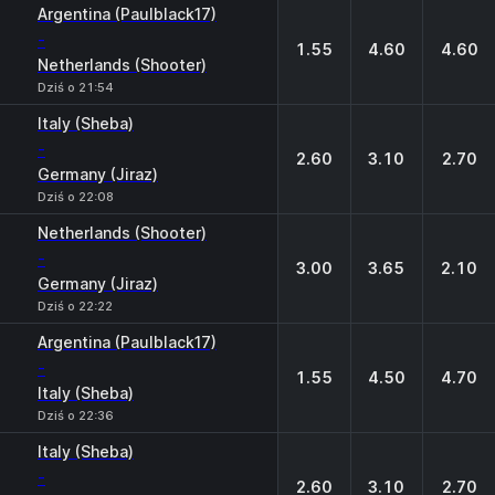
Argentina (Paulblack17)
-
1.55
4.60
4.60
Netherlands (Shooter)
Dziś o 21:54
Italy (Sheba)
-
2.60
3.10
2.70
Germany (Jiraz)
Dziś o 22:08
Netherlands (Shooter)
-
3.00
3.65
2.10
Germany (Jiraz)
Dziś o 22:22
Argentina (Paulblack17)
-
1.55
4.50
4.70
Italy (Sheba)
Dziś o 22:36
Italy (Sheba)
-
2.60
3.10
2.70