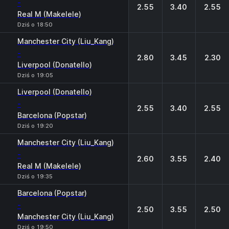
-
2.55
3.40
2.55
Real M (Makelele)
Dziś o 18:50
Manchester City (Liu_Kang)
-
2.80
3.45
2.30
Liverpool (Donatello)
Dziś o 19:05
Liverpool (Donatello)
-
2.55
3.40
2.55
Barcelona (Popstar)
Dziś o 19:20
Manchester City (Liu_Kang)
-
2.60
3.55
2.40
Real M (Makelele)
Dziś o 19:35
Barcelona (Popstar)
-
2.50
3.55
2.50
Manchester City (Liu_Kang)
Dziś o 19:50