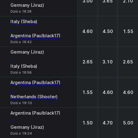
3.00
3.65
2.10
Germany (Jiraz)
Dziś o 18:28
Italy (Sheba)
-
4.60
4.50
1.55
Argentina (Paulblack17)
Dziś o 18:42
Germany (Jiraz)
-
2.65
3.10
2.65
Italy (Sheba)
Dziś o 18:56
Argentina (Paulblack17)
-
1.55
4.60
4.60
Netherlands (Shooter)
Dziś o 19:10
Argentina (Paulblack17)
-
1.50
4.70
5.00
Germany (Jiraz)
Dziś o 19:24