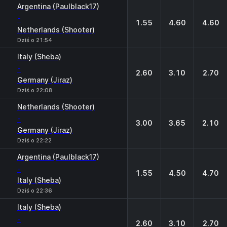
Argentina (Paulblack17)
-
1.55
4.60
4.60
Netherlands (Shooter)
Dziś o 21:54
Italy (Sheba)
-
2.60
3.10
2.70
Germany (Jiraz)
Dziś o 22:08
Netherlands (Shooter)
-
3.00
3.65
2.10
Germany (Jiraz)
Dziś o 22:22
Argentina (Paulblack17)
-
1.55
4.50
4.70
Italy (Sheba)
Dziś o 22:36
Italy (Sheba)
-
2.60
3.10
2.70