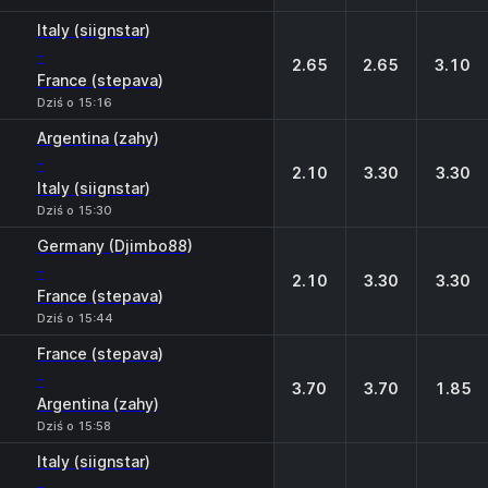
Italy (siignstar)
-
2.65
2.65
3.10
France (stepava)
Dziś o 15:16
Argentina (zahy)
-
2.10
3.30
3.30
Italy (siignstar)
Dziś o 15:30
Germany (Djimbo88)
-
2.10
3.30
3.30
France (stepava)
Dziś o 15:44
France (stepava)
-
3.70
3.70
1.85
Argentina (zahy)
Dziś o 15:58
Italy (siignstar)
-