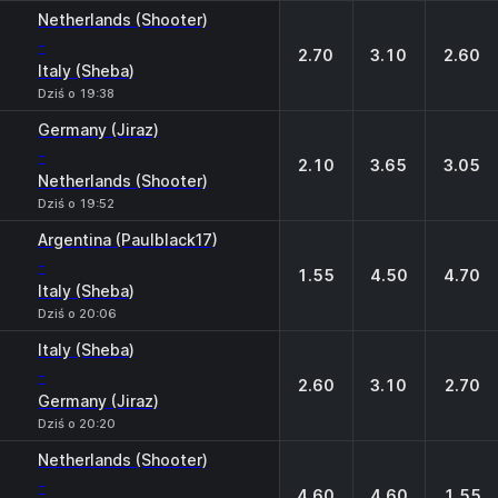
Netherlands (Shooter)
-
2.70
3.10
2.60
Italy (Sheba)
Dziś o 19:38
Germany (Jiraz)
-
2.10
3.65
3.05
Netherlands (Shooter)
Dziś o 19:52
Argentina (Paulblack17)
-
1.55
4.50
4.70
Italy (Sheba)
Dziś o 20:06
Italy (Sheba)
-
2.60
3.10
2.70
Germany (Jiraz)
Dziś o 20:20
Netherlands (Shooter)
-
4.60
4.60
1.55