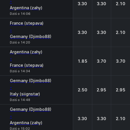
-
3.30
3.30
2.10
Argentina (zahy)
Dziś o 14:06
France (stepava)
-
3.30
3.30
2.10
Germany (Djimbo88)
Dziś o 14:20
Argentina (zahy)
-
1.85
3.70
3.70
France (stepava)
Dziś o 14:34
Germany (Djimbo88)
-
2.50
2.95
2.95
Italy (siignstar)
Dziś o 14:48
Germany (Djimbo88)
-
3.30
3.30
2.10
Argentina (zahy)
Dziś o 15:02