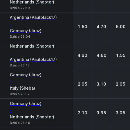
Netherlands (Shooter)
Dziś o 22:50
Argentina (Paulblack17)
-
1.50
4.70
5.00
Germany (Jiraz)
Dziś o 23:04
Netherlands (Shooter)
-
4.60
4.60
1.55
Argentina (Paulblack17)
Dziś o 23:18
Germany (Jiraz)
-
2.65
3.10
2.65
Italy (Sheba)
Dziś o 23:32
Germany (Jiraz)
-
2.10
3.65
3.05
Netherlands (Shooter)
Dziś o 23:46