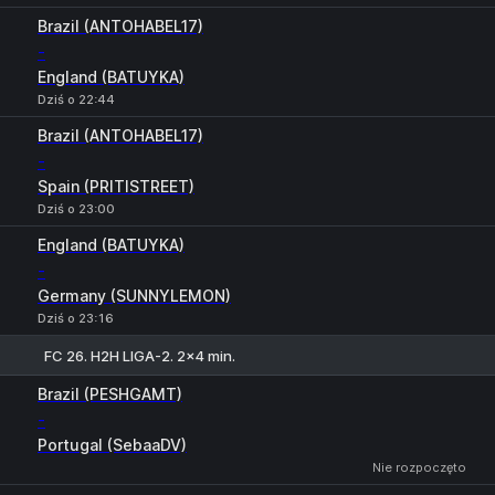
Brazil (ANTOHABEL17)
-
England (BATUYKA)
Dziś o 22:44
Brazil (ANTOHABEL17)
-
Spain (PRITISTREET)
Dziś o 23:00
England (BATUYKA)
-
Germany (SUNNYLEMON)
Dziś o 23:16
FC 26. H2H LIGA-2. 2x4 min.
1
X
2
Brazil (PESHGAMT)
-
Portugal (SebaaDV)
Nie rozpoczęto