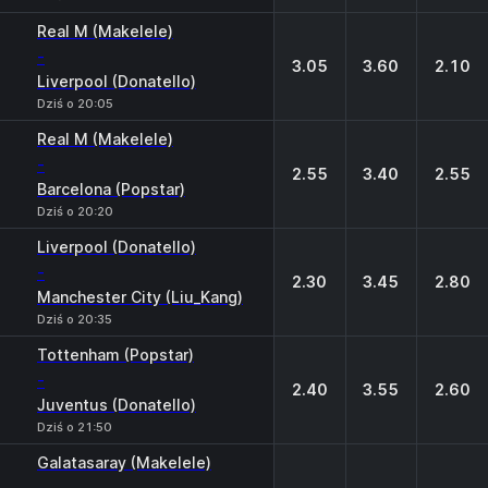
Real M (Makelele)
-
3.05
3.60
2.10
Liverpool (Donatello)
Dziś o 20:05
Real M (Makelele)
-
2.55
3.40
2.55
Barcelona (Popstar)
Dziś o 20:20
Liverpool (Donatello)
-
2.30
3.45
2.80
Manchester City (Liu_Kang)
Dziś o 20:35
Tottenham (Popstar)
-
2.40
3.55
2.60
Juventus (Donatello)
Dziś o 21:50
Galatasaray (Makelele)