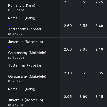
-
2.30
3.55
2.75
Roma (Liu_Kang)
Dziś o 22:05
Roma (Liu_Kang)
-
2.60
3.55
2.40
Tottenham (Popstar)
Dziś o 22:20
Juventus (Donatello)
-
2.60
3.65
2.40
Galatasaray (Makelele)
Dziś o 22:35
Tottenham (Popstar)
-
2.10
3.65
3.05
Galatasaray (Makelele)
Dziś o 22:50
Roma (Liu_Kang)
-
2.95
3.60
2.15
Juventus (Donatello)
Dziś o 23:05