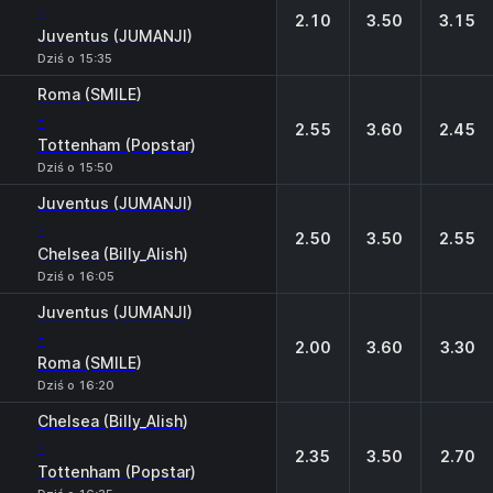
-
2.10
3.50
3.15
Juventus (JUMANJI)
Dziś o 15:35
Roma (SMILE)
-
2.55
3.60
2.45
Tottenham (Popstar)
Dziś o 15:50
Juventus (JUMANJI)
-
2.50
3.50
2.55
Chelsea (Billy_Alish)
Dziś o 16:05
Juventus (JUMANJI)
-
2.00
3.60
3.30
Roma (SMILE)
Dziś o 16:20
Chelsea (Billy_Alish)
-
2.35
3.50
2.70
Tottenham (Popstar)