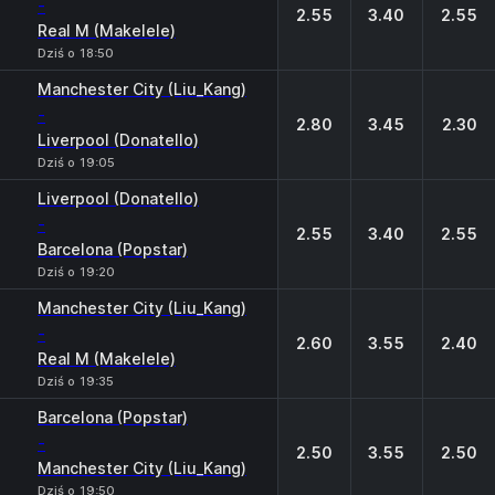
-
2.55
3.40
2.55
Real M (Makelele)
Dziś o 18:50
Manchester City (Liu_Kang)
-
2.80
3.45
2.30
Liverpool (Donatello)
Dziś o 19:05
Liverpool (Donatello)
-
2.55
3.40
2.55
Barcelona (Popstar)
Dziś o 19:20
Manchester City (Liu_Kang)
-
2.60
3.55
2.40
Real M (Makelele)
Dziś o 19:35
Barcelona (Popstar)
-
2.50
3.55
2.50
Manchester City (Liu_Kang)
Dziś o 19:50