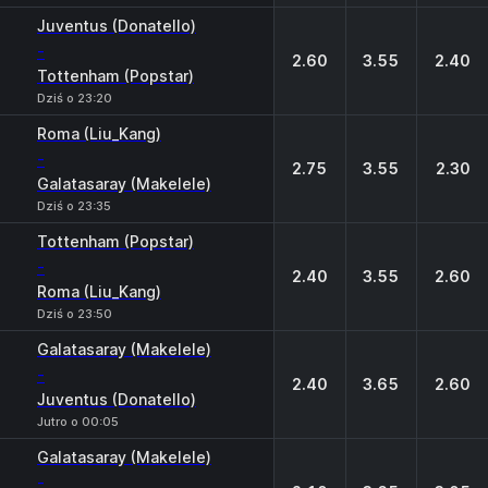
Juventus (Donatello)
-
2.60
3.55
2.40
Tottenham (Popstar)
Dziś o 23:20
Roma (Liu_Kang)
-
2.75
3.55
2.30
Galatasaray (Makelele)
Dziś o 23:35
Tottenham (Popstar)
-
2.40
3.55
2.60
Roma (Liu_Kang)
Dziś o 23:50
Galatasaray (Makelele)
-
2.40
3.65
2.60
Juventus (Donatello)
Jutro o 00:05
Galatasaray (Makelele)
-