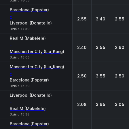
Dziś o 16:35
Barcelona (Popstar)
-
2.55
3.40
2.55
Liverpool (Donatello)
Dziś o 17:50
Real M (Makelele)
-
2.40
3.55
2.60
Manchester City (Liu_Kang)
Dziś o 18:05
Manchester City (Liu_Kang)
-
2.50
3.55
2.50
Barcelona (Popstar)
Dziś o 18:20
Liverpool (Donatello)
-
2.08
3.65
3.05
Real M (Makelele)
Dziś o 18:35
Barcelona (Popstar)