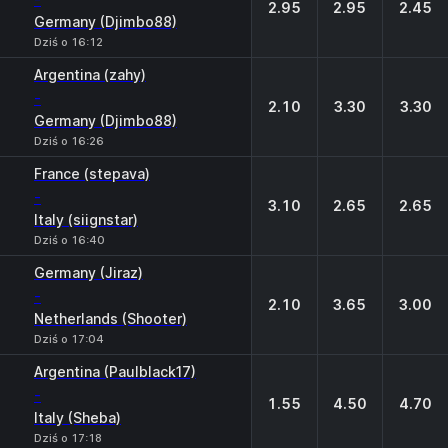
2.95
2.95
2.45
Germany (Djimbo88)
Dziś o 16:12
Argentina (zahy)
-
2.10
3.30
3.30
Germany (Djimbo88)
Dziś o 16:26
France (stepava)
-
3.10
2.65
2.65
Italy (siignstar)
Dziś o 16:40
Germany (Jiraz)
-
2.10
3.65
3.00
Netherlands (Shooter)
Dziś o 17:04
Argentina (Paulblack17)
-
1.55
4.50
4.70
Italy (Sheba)
Dziś o 17:18