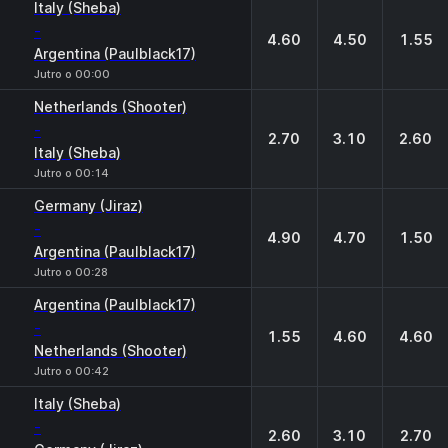
Italy (Sheba)
-
4.60
4.50
1.55
Argentina (Paulblack17)
Jutro o 00:00
Netherlands (Shooter)
-
2.70
3.10
2.60
Italy (Sheba)
Jutro o 00:14
Germany (Jiraz)
-
4.90
4.70
1.50
Argentina (Paulblack17)
Jutro o 00:28
Argentina (Paulblack17)
-
1.55
4.60
4.60
Netherlands (Shooter)
Jutro o 00:42
Italy (Sheba)
-
2.60
3.10
2.70