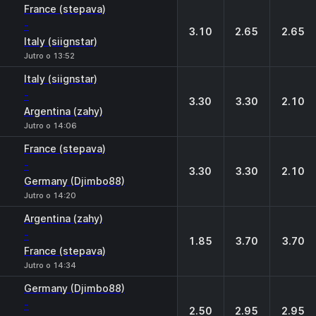
France (stepava)
-
3.10
2.65
2.65
Italy (siignstar)
Jutro o 13:52
Italy (siignstar)
-
3.30
3.30
2.10
Argentina (zahy)
Jutro o 14:06
France (stepava)
-
3.30
3.30
2.10
Germany (Djimbo88)
Jutro o 14:20
Argentina (zahy)
-
1.85
3.70
3.70
France (stepava)
Jutro o 14:34
Germany (Djimbo88)
-
2.50
2.95
2.95