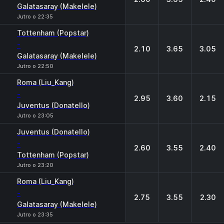
Galatasaray (Makelele)
Jutro o 22:35
Tottenham (Popstar)
-
2.10
3.65
3.05
Galatasaray (Makelele)
Jutro o 22:50
Roma (Liu_Kang)
-
2.95
3.60
2.15
Juventus (Donatello)
Jutro o 23:05
Juventus (Donatello)
-
2.60
3.55
2.40
Tottenham (Popstar)
Jutro o 23:20
Roma (Liu_Kang)
-
2.75
3.55
2.30
Galatasaray (Makelele)
Jutro o 23:35