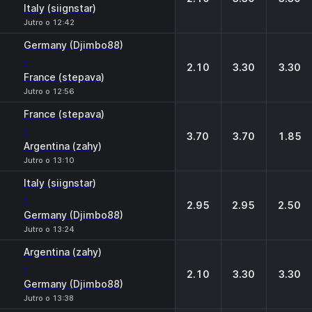
Italy (siignstar)
Jutro o 12:42
Germany (Djimbo88)
-
2.10
3.30
3.30
France (stepava)
Jutro o 12:56
France (stepava)
-
3.70
3.70
1.85
Argentina (zahy)
Jutro o 13:10
Italy (siignstar)
-
2.95
2.95
2.50
Germany (Djimbo88)
Jutro o 13:24
Argentina (zahy)
-
2.10
3.30
3.30
Germany (Djimbo88)
Jutro o 13:38