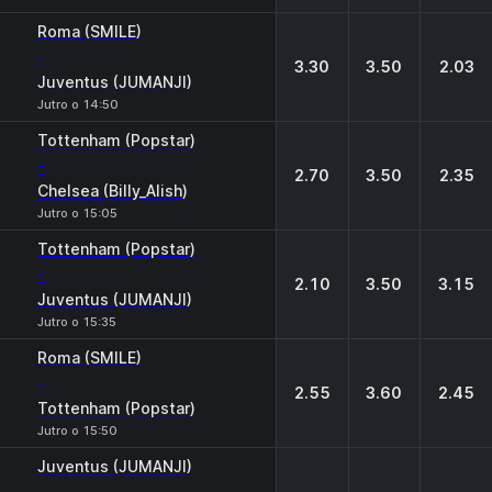
Roma (SMILE)
-
3.30
3.50
2.03
Juventus (JUMANJI)
Jutro o 14:50
Tottenham (Popstar)
-
2.70
3.50
2.35
Chelsea (Billy_Alish)
Jutro o 15:05
Tottenham (Popstar)
-
2.10
3.50
3.15
Juventus (JUMANJI)
Jutro o 15:35
Roma (SMILE)
-
2.55
3.60
2.45
Tottenham (Popstar)
Jutro o 15:50
Juventus (JUMANJI)