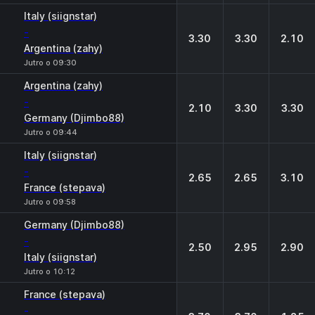
Italy (siignstar)
-
3.30
3.30
2.10
Argentina (zahy)
Jutro o 09:30
Argentina (zahy)
-
2.10
3.30
3.30
Germany (Djimbo88)
Jutro o 09:44
Italy (siignstar)
-
2.65
2.65
3.10
France (stepava)
Jutro o 09:58
Germany (Djimbo88)
-
2.50
2.95
2.90
Italy (siignstar)
Jutro o 10:12
France (stepava)
-