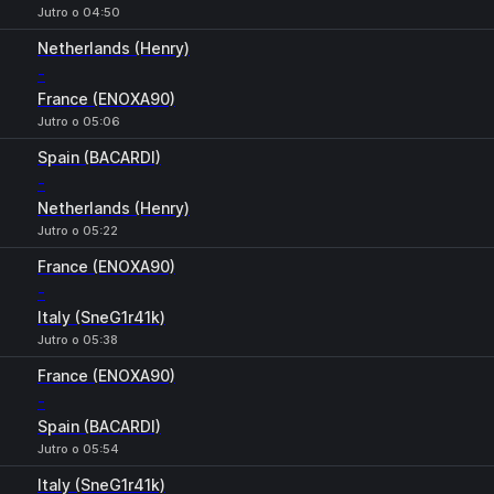
Jutro o 04:50
Netherlands (Henry)
-
France (ENOXA90)
Jutro o 05:06
Spain (BACARDI)
-
Netherlands (Henry)
Jutro o 05:22
France (ENOXA90)
-
Italy (SneG1r41k)
Jutro o 05:38
France (ENOXA90)
-
Spain (BACARDI)
Jutro o 05:54
Italy (SneG1r41k)