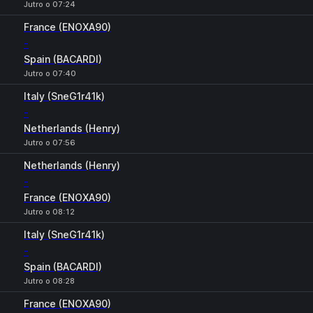
Jutro o 07:24
France (ENOXA90)
-
Spain (BACARDI)
Jutro o 07:40
Italy (SneG1r41k)
-
Netherlands (Henry)
Jutro o 07:56
Netherlands (Henry)
-
France (ENOXA90)
Jutro o 08:12
Italy (SneG1r41k)
-
Spain (BACARDI)
Jutro o 08:28
France (ENOXA90)