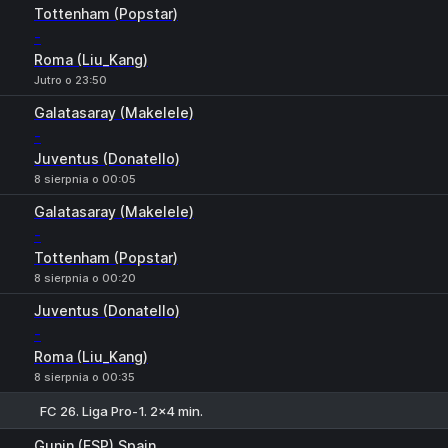
Tottenham (Popstar)
-
Roma (Liu_Kang)
Jutro o 23:50
Galatasaray (Makelele)
-
Juventus (Donatello)
8 sierpnia o 00:05
Galatasaray (Makelele)
-
Tottenham (Popstar)
8 sierpnia o 00:20
Juventus (Donatello)
-
Roma (Liu_Kang)
8 sierpnia o 00:35
FC 26. Liga Pro-1. 2x4 min.
1
X
2
Gunin (ESP) Spain