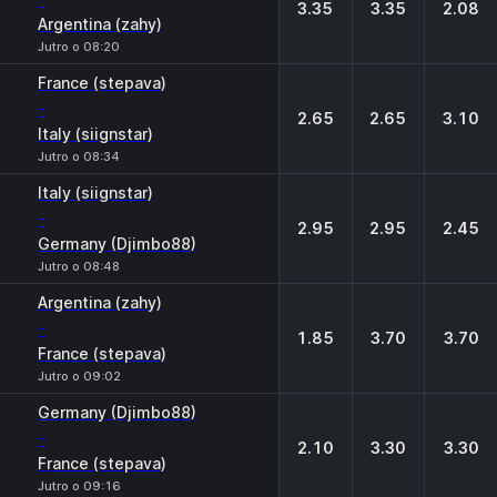
3.35
3.35
2.08
Argentina (zahy)
Jutro o 08:20
France (stepava)
-
2.65
2.65
3.10
Italy (siignstar)
Jutro o 08:34
Italy (siignstar)
-
2.95
2.95
2.45
Germany (Djimbo88)
Jutro o 08:48
Argentina (zahy)
-
1.85
3.70
3.70
France (stepava)
Jutro o 09:02
Germany (Djimbo88)
-
2.10
3.30
3.30
France (stepava)
Jutro o 09:16