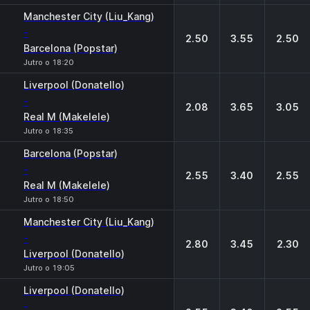
Manchester City (Liu_Kang)
-
2.50
3.55
2.50
Barcelona (Popstar)
Jutro o 18:20
Liverpool (Donatello)
-
2.08
3.65
3.05
Real M (Makelele)
Jutro o 18:35
Barcelona (Popstar)
-
2.55
3.40
2.55
Real M (Makelele)
Jutro o 18:50
Manchester City (Liu_Kang)
-
2.80
3.45
2.30
Liverpool (Donatello)
Jutro o 19:05
Liverpool (Donatello)
-