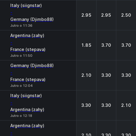
Italy (siignstar)
-
2.95
2.95
2.50
Germany (Djimbo88)
Jutro o 11:36
Argentina (zahy)
-
1.85
3.70
3.70
France (stepava)
Jutro o 11:50
Germany (Djimbo88)
-
2.10
3.30
3.30
France (stepava)
Jutro o 12:04
Italy (siignstar)
-
3.30
3.30
2.10
Argentina (zahy)
Jutro o 12:18
Argentina (zahy)
-
2.10
3.30
3.30