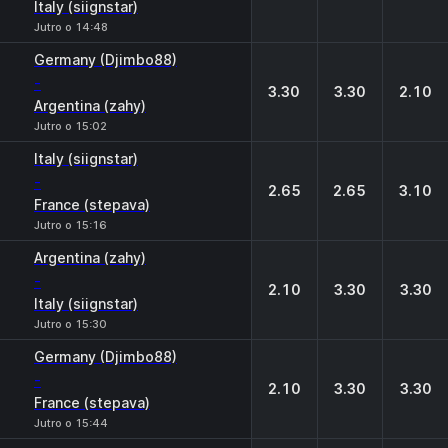
Italy (siignstar)
Jutro o 14:48
Germany (Djimbo88)
-
3.30
3.30
2.10
Argentina (zahy)
Jutro o 15:02
Italy (siignstar)
-
2.65
2.65
3.10
France (stepava)
Jutro o 15:16
Argentina (zahy)
-
2.10
3.30
3.30
Italy (siignstar)
Jutro o 15:30
Germany (Djimbo88)
-
2.10
3.30
3.30
France (stepava)
Jutro o 15:44