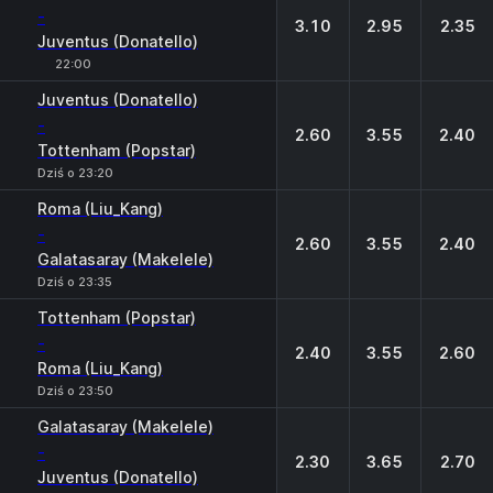
-
3.10
2.95
2.35
Juventus (Donatello)
22:00
Juventus (Donatello)
-
2.60
3.55
2.40
Tottenham (Popstar)
Dziś o 23:20
Roma (Liu_Kang)
-
2.60
3.55
2.40
Galatasaray (Makelele)
Dziś o 23:35
Tottenham (Popstar)
-
2.40
3.55
2.60
Roma (Liu_Kang)
Dziś o 23:50
Galatasaray (Makelele)
-
2.30
3.65
2.70
Juventus (Donatello)