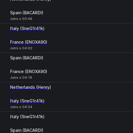
-
Spain (BACARDI)
Jutro o 03:46
Italy (SneG1r41k)
-
France (ENOXA90)
Jutro o 04:02
Spain (BACARDI)
-
France (ENOXA90)
Jutro o 04:18
Netherlands (Henry)
-
Italy (SneG1r41k)
Jutro o 04:34
Italy (SneG1r41k)
-
Spain (BACARDI)