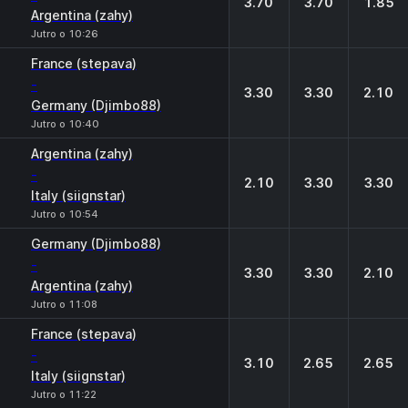
3.70
3.70
1.85
Argentina (zahy)
Jutro o 10:26
France (stepava)
-
3.30
3.30
2.10
Germany (Djimbo88)
Jutro o 10:40
Argentina (zahy)
-
2.10
3.30
3.30
Italy (siignstar)
Jutro o 10:54
Germany (Djimbo88)
-
3.30
3.30
2.10
Argentina (zahy)
Jutro o 11:08
France (stepava)
-
3.10
2.65
2.65
Italy (siignstar)
Jutro o 11:22