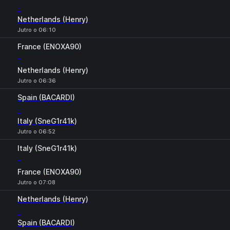
-
Netherlands (Henry)
Jutro o 06:10
France (ENOXA90)
-
Netherlands (Henry)
Jutro o 06:36
Spain (BACARDI)
-
Italy (SneG1r41k)
Jutro o 06:52
Italy (SneG1r41k)
-
France (ENOXA90)
Jutro o 07:08
Netherlands (Henry)
-
Spain (BACARDI)