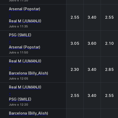
Jutro o 11:20
Arsenal (Popstar)
-
2.55
3.40
2.55
Real M (JUMANJI)
Jutro o 11:35
PSG (SMILE)
-
3.05
3.60
2.10
Arsenal (Popstar)
Jutro o 11:50
Real M (JUMANJI)
-
2.30
3.40
2.85
Barcelona (Billy_Alish)
Jutro o 12:05
Real M (JUMANJI)
-
2.55
3.40
2.55
PSG (SMILE)
Jutro o 12:20
Barcelona (Billy_Alish)