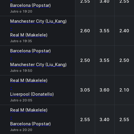
2.55
3.40
2.55
Barcelona (Popstar)
Jutro o 19:20
Manchester City (Liu_Kang)
-
2.60
3.55
2.40
Real M (Makelele)
Jutro o 19:35
Barcelona (Popstar)
-
2.50
3.55
2.50
Manchester City (Liu_Kang)
Jutro o 19:50
Real M (Makelele)
-
3.05
3.60
2.10
Liverpool (Donatello)
Jutro o 20:05
Real M (Makelele)
-
2.55
3.40
2.55
Barcelona (Popstar)
Jutro o 20:20