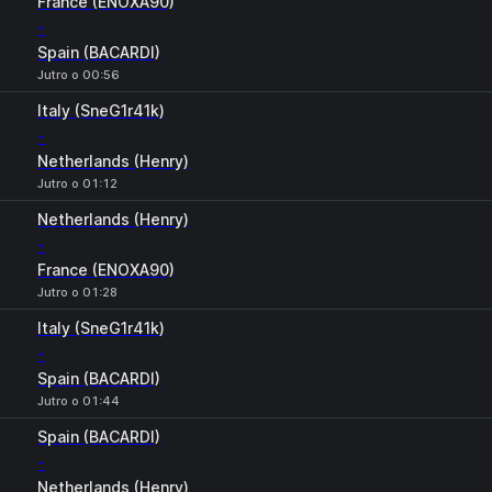
France (ENOXA90)
-
Spain (BACARDI)
Jutro o 00:56
Italy (SneG1r41k)
-
Netherlands (Henry)
Jutro o 01:12
Netherlands (Henry)
-
France (ENOXA90)
Jutro o 01:28
Italy (SneG1r41k)
-
Spain (BACARDI)
Jutro o 01:44
Spain (BACARDI)
-
Netherlands (Henry)