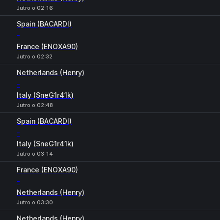
Jutro o 02:16
Spain (BACARDI)
-
France (ENOXA90)
Jutro o 02:32
Netherlands (Henry)
-
Italy (SneG1r41k)
Jutro o 02:48
Spain (BACARDI)
-
Italy (SneG1r41k)
Jutro o 03:14
France (ENOXA90)
-
Netherlands (Henry)
Jutro o 03:30
Netherlands (Henry)