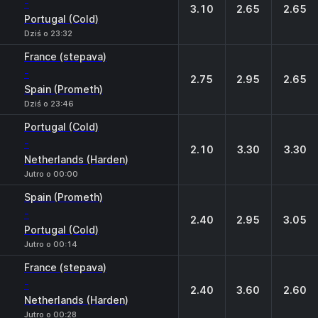
-
3.10
2.65
2.65
Portugal (Cold)
Dziś o 23:32
France (stepava)
-
2.75
2.95
2.65
Spain (Prometh)
Dziś o 23:46
Portugal (Cold)
-
2.10
3.30
3.30
Netherlands (Harden)
Jutro o 00:00
Spain (Prometh)
-
2.40
2.95
3.05
Portugal (Cold)
Jutro o 00:14
France (stepava)
-
2.40
3.60
2.60
Netherlands (Harden)
Jutro o 00:28